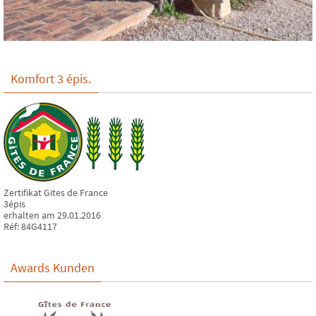
Komfort 3 épis.
Zertifikat Gites de France
3épis
erhalten am 29.01.2016
Réf: 84G4117
Awards Kunden