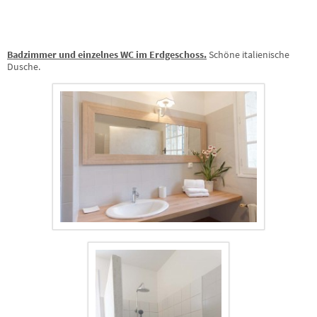
Badzimmer und einzelnes WC im Erdgeschoss.
Schöne italienische
Dusche.