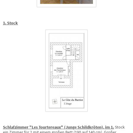
1. Stock
Schlafzimmer "Les Tourtereaux" (Junge Schildkröten), im 1.
Stock
ein Zimmer für 2 mit einem großen Bett (190 auf 140 cm). Großer